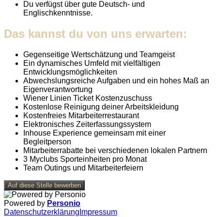
Du verfügst über gute Deutsch- und
Englischkenntnisse.
Das kannst du von uns erwarten:
Gegenseitige Wertschätzung und Teamgeist
Ein dynamisches Umfeld mit vielfältigen
Entwicklungsmöglichkeiten
Abwechslungsreiche Aufgaben und ein hohes Maß an
Eigenverantwortung
Wiener Linien Ticket Kostenzuschuss
Kostenlose Reinigung deiner Arbeitskleidung
Kostenfreies Mitarbeiterrestaurant
Elektronisches Zeiterfassungssystem
Inhouse Experience gemeinsam mit einer
Begleitperson
Mitarbeiterrabatte bei verschiedenen lokalen Partnern
3 Myclubs Sporteinheiten pro Monat
Team Outings und Mitarbeiterfeiern
Auf diese Stelle bewerben
Powered by
Personio
Datenschutzerklärung
Impressum