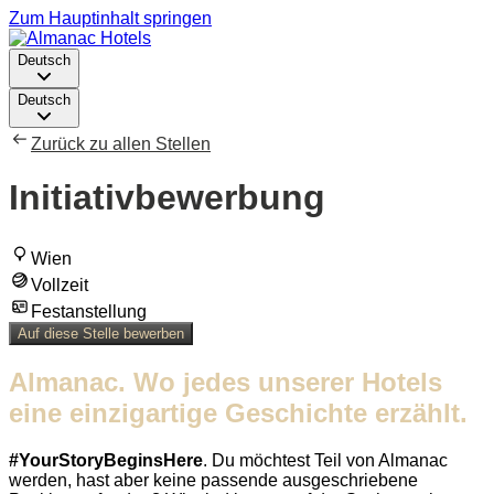
Zum Hauptinhalt springen
Deutsch
Deutsch
Zurück zu allen Stellen
Initiativbewerbung
Wien
Vollzeit
Festanstellung
Auf diese Stelle bewerben
Almanac. Wo jedes unserer Hotels
eine einzigartige Geschichte erzählt.
#YourStoryBeginsHere
. Du möchtest Teil von Almanac
werden, hast aber keine passende ausgeschriebene