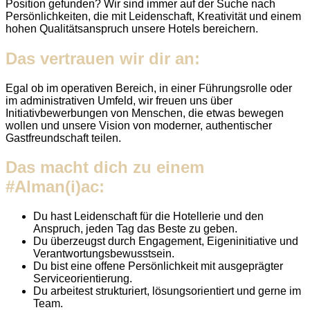
Position gefunden? Wir sind immer auf der Suche nach
Persönlichkeiten, die mit Leidenschaft, Kreativität und einem
hohen Qualitätsanspruch unsere Hotels bereichern.
Das vertrauen wir dir an:
Egal ob im operativen Bereich, in einer Führungsrolle oder
im administrativen Umfeld, wir freuen uns über
Initiativbewerbungen von Menschen, die etwas bewegen
wollen und unsere Vision von moderner, authentischer
Gastfreundschaft teilen.
Das macht dich zu einem
#Alman(i)ac:
Du hast Leidenschaft für die Hotellerie und den
Anspruch, jeden Tag das Beste zu geben.
Du überzeugst durch Engagement, Eigeninitiative und
Verantwortungsbewusstsein.
Du bist eine offene Persönlichkeit mit ausgeprägter
Serviceorientierung.
Du arbeitest strukturiert, lösungsorientiert und gerne im
Team.