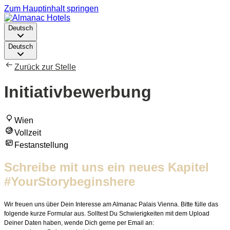
Zum Hauptinhalt springen
Deutsch
Deutsch
Zurück zur Stelle
Initiativbewerbung
Wien
Vollzeit
Festanstellung
Schreibe mit uns ein neues Kapitel
#YourStorybeginshere
Wir freuen uns über Dein Interesse am Almanac Palais Vienna. Bitte fülle das
folgende kurze Formular aus. Solltest Du Schwierigkeiten mit dem Upload
Deiner Daten haben, wende Dich gerne per Email an: