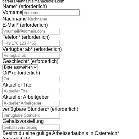
careers.vienna@almanachotels.com
Name
*
(erforderlich)
Vorname
Nachname
E-Mail
*
(erforderlich)
Telefon
*
(erforderlich)
Verfügbar ab
*
(erforderlich)
Geschlecht
*
(erforderlich)
Ort
*
(erforderlich)
Aktueller Titel
Aktueller Arbeitgeber
verfügbare Stunden:
*
(erforderlich)
Gehaltsvorstellung
Besitzt du eine gültige Arbeitserlaubnis in Österreich
*
(erforderlich)